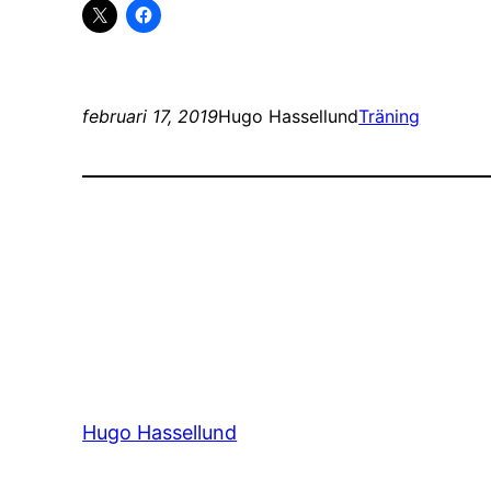
februari 17, 2019
Hugo Hassellund
Träning
Hugo Hassellund