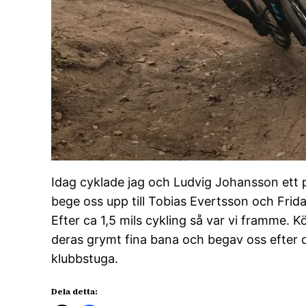
Idag cyklade jag och Ludvig Johansson ett p
bege oss upp till Tobias Evertsson och Frid
Efter ca 1,5 mils cykling så var vi framme. K
deras grymt fina bana och begav oss efter de
klubbstuga.
Dela detta: