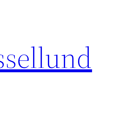
sellund