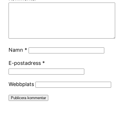
Namn
*
E-postadress
*
Webbplats