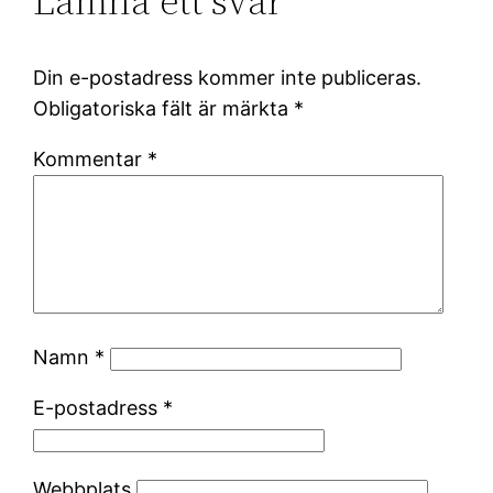
Lämna ett svar
Din e-postadress kommer inte publiceras.
Obligatoriska fält är märkta
*
Kommentar
*
Namn
*
E-postadress
*
Webbplats