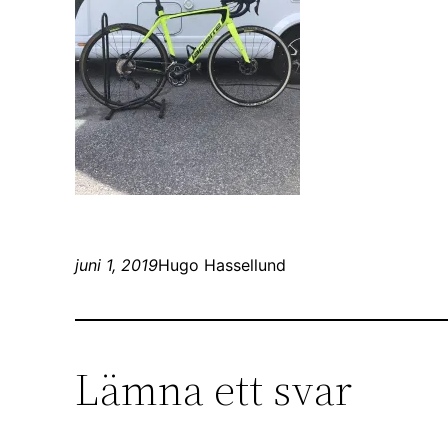
juni 1, 2019
Hugo Hassellund
Lämna ett svar