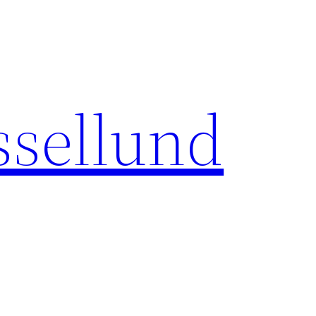
sellund