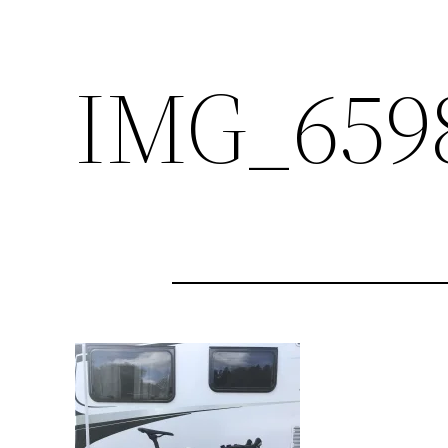
IMG_659