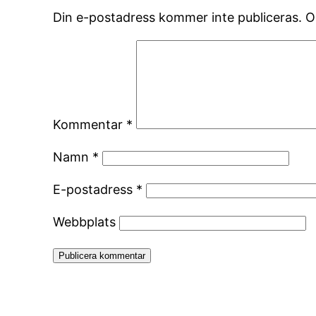
Din e-postadress kommer inte publiceras.
O
Kommentar
*
Namn
*
E-postadress
*
Webbplats