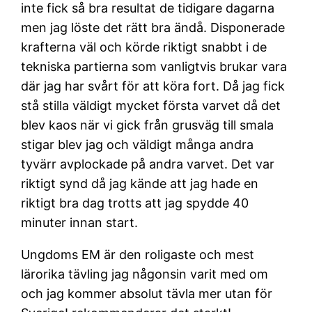
inte fick så bra resultat de tidigare dagarna
men jag löste det rätt bra ändå. Disponerade
krafterna väl och körde riktigt snabbt i de
tekniska partierna som vanligtvis brukar vara
där jag har svårt för att köra fort. Då jag fick
stå stilla väldigt mycket första varvet då det
blev kaos när vi gick från grusväg till smala
stigar blev jag och väldigt många andra
tyvärr avplockade på andra varvet. Det var
riktigt synd då jag kände att jag hade en
riktigt bra dag trotts att jag spydde 40
minuter innan start.
Ungdoms EM är den roligaste och mest
lärorika tävling jag någonsin varit med om
och jag kommer absolut tävla mer utan för