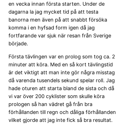
en vecka innan första starten. Under de
dagarna la jag mycket tid på att testa
banorna men även på att snabbt försöka
komma i en hyfsad form igen då jag
fortfarande var sjuk när resan från Sverige
började.
Första tävlingen var en prolog som tog ca. 2
minuter att köra. Med en så kort tävlingstid
är det viktigt att man inte gör några misstag
då varenda tusendels sekund spelar roll. Jag
hade oturen att starta bland de sista och då
vi var över 200 cyklister som skulle köra
prologen så han vädret gå från bra
förhållanden till regn och dåliga förhållanden
vilket gjorde att jag inte fick så bra resultat.