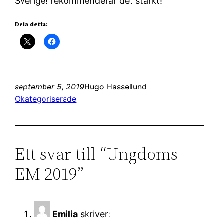
Sverige! rekommenderar det starkt!
Dela detta:
september 5, 2019
Hugo Hassellund
Okategoriserade
Ett svar till “Ungdoms
EM 2019”
Emilia
skriver: