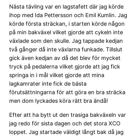
Nästa tävling var en lagstafett där jag körde
ihop med Ida Pettersson och Emil Kumlin. Jag
körde första sträckan, i starten körde någon
på min bakväxel vilket gjorde att cykeln inte
växlade som den skulle. Jag tappade kedjan
två gånger då inte växlarna funkade. Tillslut
gick även kedjan av då det blev för mycket
tryck på pedalerna vilket gjorde att jag fick
springa in i mål vilket gjorde att mina
lagkamrater inte fick de bästa
förutsättningarna för att göra en bra sträcka
men dom lyckades köra rätt bra ändå!
Efter att ha bytt ut den trasiga bakväxeln var
jag redo för sista dagen och det stora XCO
loppet. Jag startade väldigt långt bak då jag