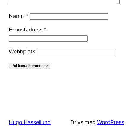
Namn
*
E-postadress
*
Webbplats
Hugo Hassellund
Drivs med
WordPress